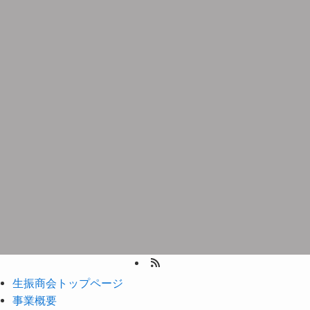
生振商会トップページ
事業概要