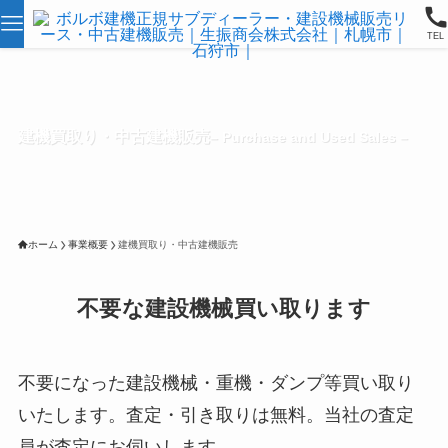
TEL
建機買取り・中古建機販売
– Purchase and Used Sales –
ホーム
事業概要
建機買取り・中古建機販売
不要な建設機械買い取ります
不要になった建設機械・重機・ダンプ等買い取り
いたします。査定・引き取りは無料。当社の査定
員が査定にお伺いします。