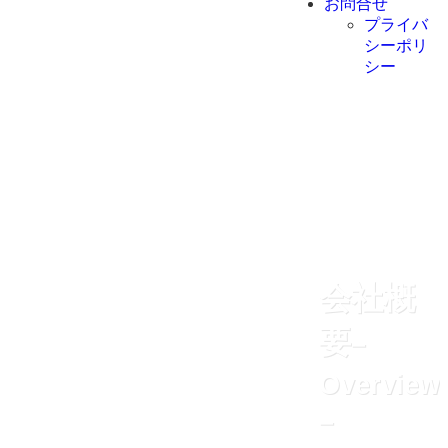
お問合せ
プライバ
シーポリ
シー
会社概
要
–
Overview
–