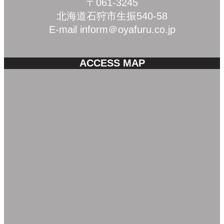
〒061-3245
北海道石狩市生振540-58
E-mail inform＠oyafuru.co.jp
ACCESS MAP