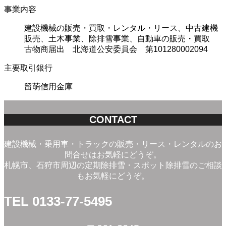
事業内容
建設機械の販売・買取・レンタル・リース、中古建機
販売、土木事業、除排雪事業、自動車の販売・買取
古物商届出 北海道公安委員会 第101280002094
主要取引銀行
留萌信用金庫
CONTACT
建設機械・乗用車・トラックの販売・リース・レンタルのお
問合せはお気軽にどうぞ。
札幌市、石狩市周辺の定期除排雪・スポット除排雪のご相談
もお気軽にどうぞ。
TEL 0133-77-5495